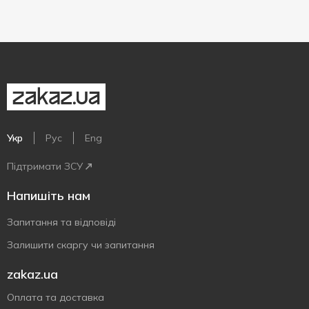
Укр
Рус
Eng
Підтримати ЗСУ
Напишіть нам
Запитання та відповіді
Залишити скаргу чи запитання
zakaz.ua
Оплата та доставка