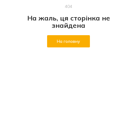
404
На жаль, ця сторінка не
знайдена
На головну