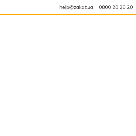
help@zakaz.ua
0800 20 20 20