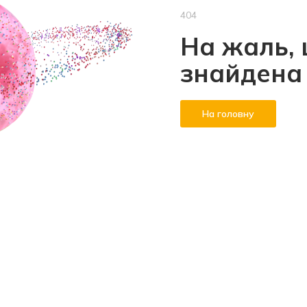
404
На жаль, 
знайдена
На головну