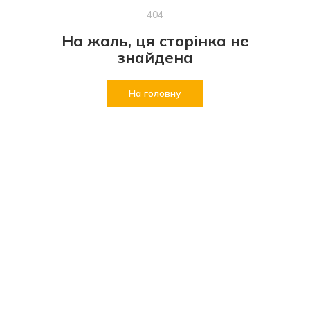
404
На жаль, ця сторінка не
знайдена
На головну