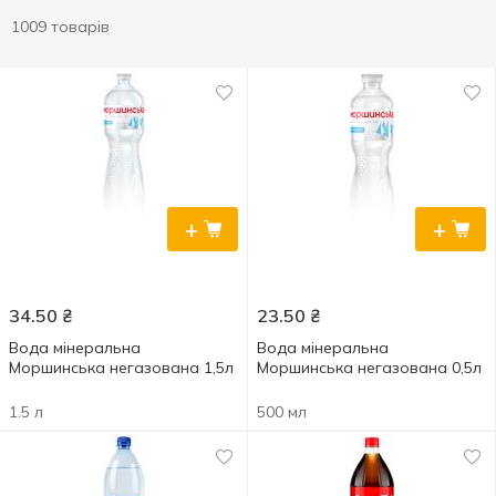
1009 товарів
+
+
34.50
₴
23.50
₴
Вода мінеральна
Вода мінеральна
Моршинська негазована 1,5л
Моршинська негазована 0,5л
1.5 л
500 мл