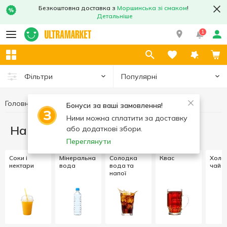
Безкоштовна доставка з
Моршинська зі смаком
!
Детальніше
1
Популярні
Фільтри
Головна
Напої
Бонуси за ваші замовлення!
Ними можна сплатити за доставку
Напої
або додаткові збори.
Переглянути
Соки і
Мінеральна
Солодка
Квас
Холо
нектари
вода
вода та
чай
напої