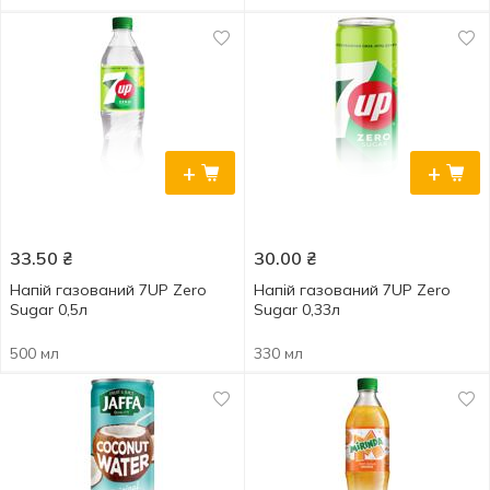
+
+
33.50
₴
30.00
₴
Напій газований 7UP Zero
Напій газований 7UP Zero
Sugar 0,5л
Sugar 0,33л
500 мл
330 мл