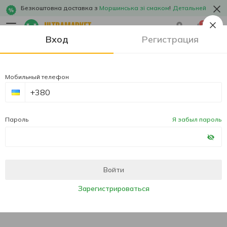
Безкоштовна доставка з
Моршинська зі смаком
!
Детальней
1
Вход
Регистрация
Мобильный телефон
Пароль
Я забыл пароль
Войти
Зарегистрироваться